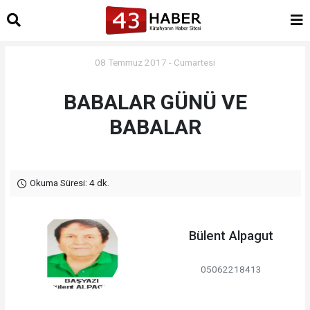
08 Temmuz 2017 - Cumartesi
BABALAR GÜNÜ VE
BABALAR
Okuma Süresi: 4 dk.
Bülent Alpagut
05062218413