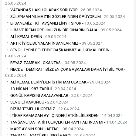
26.05.2024
VATANDAŞ HAKLI OLARAK SORUYOR -
26.05.2024
SÜLEYMAN YILMAZ’IN GÖZLERİNDEN ÖPÜYORUM -
20.05.2024
EFSANEMİZ TKİ TAVŞANLI LİNYİTSPOR -
13.05.2024
İLİM VE İRFAN ORDUMUZUN BİR ÇINARINI DAHA -
09.05.2024
ALİ KEMAL DERİN -
09.05.2024
ARTIK İYİCE BUNALAN İNSANLARIMIZ -
09.05.2024
SEVGİLİ YENİ BELEDİYE BAŞKANIMIZ ALİ KEMAL DERİN -
09.05.2024
BEYAZ ZAMBAK LOKANTASI -
04.05.2024
NECDET DEMİRAT’I BİZDEN ÇOK BAŞKALARI DAHA İYİ BİLİYOR -
03.05.2024
ALİ KEMAL DERİN’DEN İSTİRHAM OLACAK -
29.04.2024
13 NİSAN 1987 TARİHİ -
29.04.2024
GÖNÜL KAPISINI ARALAYANLAR -
22.04.2024
SEVGİLİ KAVUNCU -
22.04.2024
BİZİM TEMEL HÜCREMİZ -
22.04.2024
İTİKAF RAMAZAN AYI İÇİNDEKİ ETKİNLİKLERDEN -
14.04.2024
TAVŞANLI’DA TARİH GERÇEKTEN KAYIT ALTINDA MI -
14.04.2024
MART AYININ SON HAFTASI -
08.04.2024
TAVŞANLI ATATÜRK LİSESİ VARDI -
01.04.2024