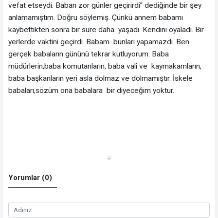
vefat etseydi. Baban zor günler geçirirdi” dediğinde bir şey
anlamamıştım. Doğru söylemiş. Çünkü annem babamı
kaybettikten sonra bir süre daha yaşadı. Kendini oyaladı. Bir
yerlerde vaktini geçirdi. Babam bunları yapamazdı. Ben
gerçek babaların gününü tekrar kutluyorum. Baba
müdürlerin,baba komutanların, baba vali ve kaymakamların,
baba başkanların yeri asla dolmaz ve dolmamıştır. İskele
babaları,sözüm ona babalara bir diyeceğim yoktur.
#
Yorumlar (0)