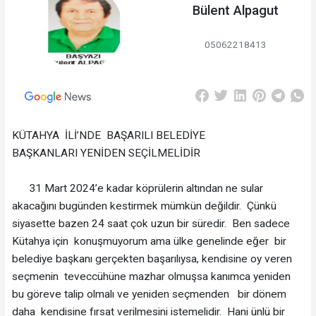
Bülent Alpagut
05062218413
KÜTAHYA İLİ’NDE BAŞARILI BELEDİYE
BAŞKANLARI YENİDEN SEÇİLMELİDİR
31 Mart 2024’e kadar köprülerin altından ne sular
akacağını bugünden kestirmek mümkün değildir. Çünkü
siyasette bazen 24 saat çok uzun bir süredir. Ben sadece
Kütahya için konuşmuyorum ama ülke genelinde eğer bir
belediye başkanı gerçekten başarılıysa, kendisine oy veren
seçmenin teveccühüne mazhar olmuşsa kanımca yeniden
bu göreve talip olmalı ve yeniden seçmenden bir dönem
daha kendisine fırsat verilmesini istemelidir. Hani ünlü bir