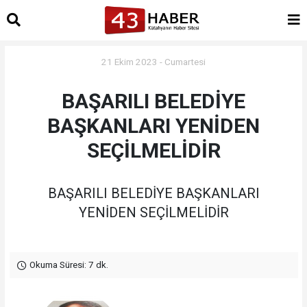
21 Ekim 2023 - Cumartesi
BAŞARILI BELEDİYE
BAŞKANLARI YENİDEN
SEÇİLMELİDİR
BAŞARILI BELEDİYE BAŞKANLARI
YENİDEN SEÇİLMELİDİR
Okuma Süresi: 7 dk.