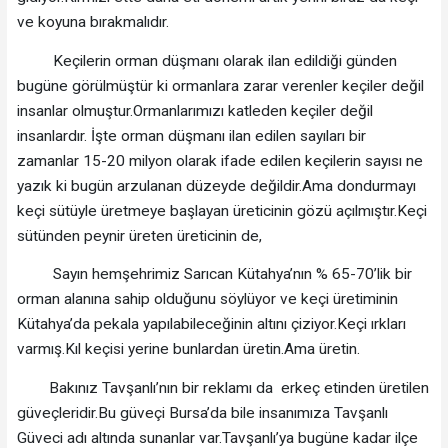
ve koyuna bırakmalıdır.
Keçilerin orman düşmanı olarak ilan edildiği günden
bugüne görülmüştür ki ormanlara zarar verenler keçiler değil
insanlar olmuştur.Ormanlarımızı katleden keçiler değil
insanlardır. İşte orman düşmanı ilan edilen sayıları bir
zamanlar 15-20 milyon olarak ifade edilen keçilerin sayısı ne
yazık ki bugün arzulanan düzeyde değildir.Ama dondurmayı
keçi sütüyle üretmeye başlayan üreticinin gözü açılmıştır.Keçi
sütünden peynir üreten üreticinin de,
Sayın hemşehrimiz Sarıcan Kütahya’nın % 65-70’lik bir
orman alanına sahip olduğunu söylüyor ve keçi üretiminin
Kütahya’da pekala yapılabileceğinin altını çiziyor.Keçi ırkları
varmış.Kıl keçisi yerine bunlardan üretin.Ama üretin.
Bakınız Tavşanlı’nın bir reklamı da erkeç etinden üretilen
güveçleridir.Bu güveçi Bursa’da bile insanımıza Tavşanlı
Güveci adı altında sunanlar var.Tavşanlı’ya bugüne kadar ilçe