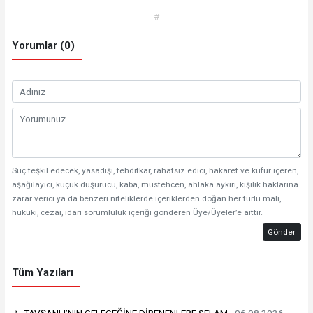
#
Yorumlar (0)
Suç teşkil edecek, yasadışı, tehditkar, rahatsız edici, hakaret ve küfür içeren,
aşağılayıcı, küçük düşürücü, kaba, müstehcen, ahlaka aykırı, kişilik haklarına
zarar verici ya da benzeri niteliklerde içeriklerden doğan her türlü mali,
hukuki, cezai, idari sorumluluk içeriği gönderen Üye/Üyeler’e aittir.
Gönder
Tüm Yazıları