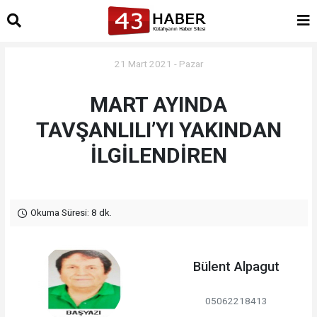
21 Mart 2021 - Pazar
MART AYINDA
TAVŞANLILI’YI YAKINDAN
İLGİLENDİREN
Okuma Süresi: 8 dk.
Bülent Alpagut
05062218413