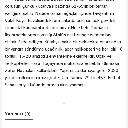
korusun. Çünkü Kütahya il bazında 62-65’lik bir orman
varlığına sahip. Nadide orman ağaçları içinde Tavşanlı’nın
Vakıf Köyü havalisindeki ormanlarda bulunan çok gövdeli
piramidal karaçamlar da bulunuyor.Hele hele Domaniç
İlçesi’ndeki orman varlığı Allah’ın saklı bahçelerinden biri
olarak ifade ediliyor. Kütahya yakın bir gelecekte en azından
bir yangın söndürme uçağını,iki adet helikopteri ve her biri 10
tonluk 15-20 arazözü envanterine eklemelidir. Uçak ve
helikopterler Hava Tugayı’nda muhafaza edilebilir. Olmazsa
Zafer Havaalanı kullanılabilir. Yapılan açıklamaya göre 2020
yılında milli sınırlarımız içinde , tam tamına 29 bin 487 Futbol
Sahası büyüklüğünde orman alanı yanmış.
#
Yorumlar (0)