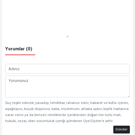
#
Yorumlar (0)
Suç teşkil edecek, yasadışı, tehditkar, rahatsız edici, hakaret ve küfür içeren,
aşağılayıcı, küçük düşürücü, kaba, müstehcen, ahlaka aykırı, kişilik haklarına
zarar verici ya da benzeri niteliklerde içeriklerden doğan her türlü mali,
hukuki, cezai, idari sorumluluk içeriği gönderen Üye/Üyeler’e aittir.
Gönder