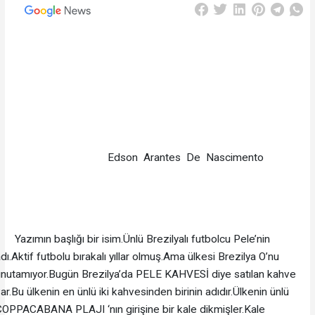
Edson Arantes De Nascimento
azımın başlığı bir isim.Ünlü Brezilyalı futbolcu Pele’nin
dı.Aktif futbolu bırakalı yıllar olmuş.Ama ülkesi Brezilya O’nu
unutamıyor.Bugün Brezilya’da PELE KAHVESİ diye satılan kahve
ar.Bu ülkenin en ünlü iki kahvesinden birinin adıdır.Ülkenin ünlü
OPPACABANA PLAJI ‘nın girişine bir kale dikmişler.Kale