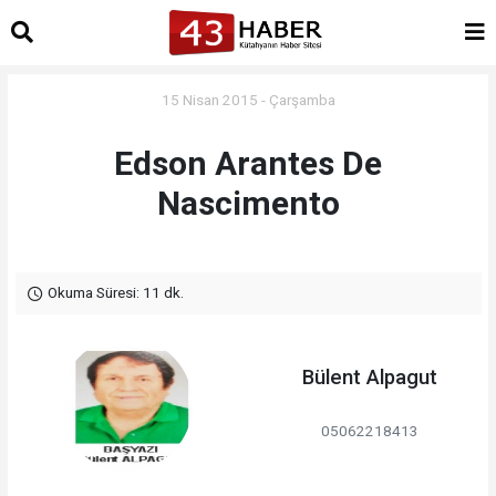
15 Nisan 2015 - Çarşamba
Edson Arantes De
Nascimento
Okuma Süresi: 11 dk.
Bülent Alpagut
05062218413