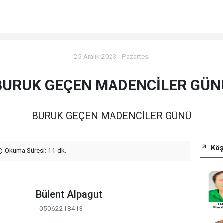
25 Aralık 2023 - Pazartesi
BURUK GEÇEN MADENCİLER GÜN
BURUK GEÇEN MADENCİLER GÜNÜ
Köş
Okuma Süresi: 11 dk.
Bülent Alpagut
- 05062218413