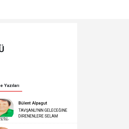
Ü
e Yazıları
Bülent Alpagut
TAVŞANLI’NIN GELECEĞİNE
DİRENENLERE SELAM