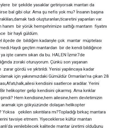
ylere bir şekilde yasaklar getiriyorsak mantarı da
lirse bal gibi olur. Ama şu nefis yok mu? İnsanın başına
klıları,damak tadı oluşturanları,ticaretini yapanları var.
 hanım bir yörük hemşehrimize sattığı mantarın fiyatını
e bir hayli güldüm.
ilçede de bildiğim kadarıyle çok mantar müptelası
medi.Haydi geçtim mantardan bir de kendi bildiğince
r ya işte canımı sıkan da bu. HALEN İzmir7de
lığında zoraki oturuyorum. Çünkü son yaşanan
 zarar gördü ve yıktırıldı. Yenisi yapılıncaya kadar
lamak için yakınımızdaki Gümüldür Ormanları’na çıkan 28
ı,Afatı,halk,ailesi kendisini saatlerce aradılar. Yerini
 Bir helikopter gelip kendisini çıkarmış. Ama kırıklar
mu şimdi? Hem kendisine,hem ailesine,hem devletimizin
u aramak için gökyüzünde dolaşan helikopter
? Yoksa çekilen sıkıntılara mı?Topladığı birkaç mantara
ini tavsiye etmem. Yiyeceklerse kültür mantarı
anlı’da yenilebilecek kalitede mantar üretimi olduğunu