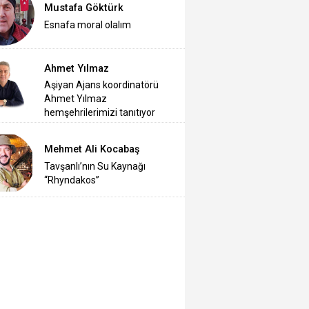
Mustafa Göktürk
Esnafa moral olalım
Ahmet Yılmaz
Aşiyan Ajans koordinatörü
Ahmet Yılmaz
hemşehrilerimizi tanıtıyor
Mehmet Ali Kocabaş
Tavşanlı’nın Su Kaynağı
“Rhyndakos”