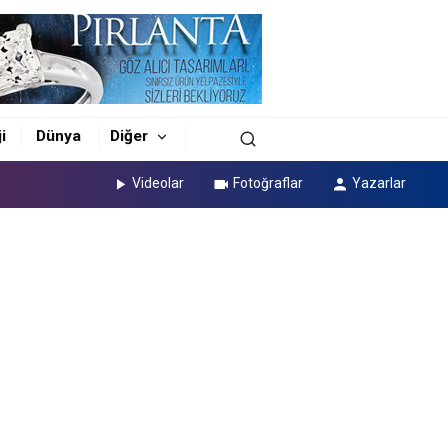
i
Dünya
Diğer
Videolar
Fotoğraflar
Yazarlar