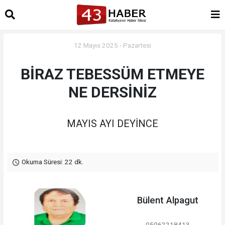
12 Mayıs 2025 - Pazartesi
BİRAZ TEBESSÜM ETMEYE
NE DERSİNİZ
MAYIS AYI DEYİNCE
Okuma Süresi: 22 dk.
Bülent Alpagut
05062218413