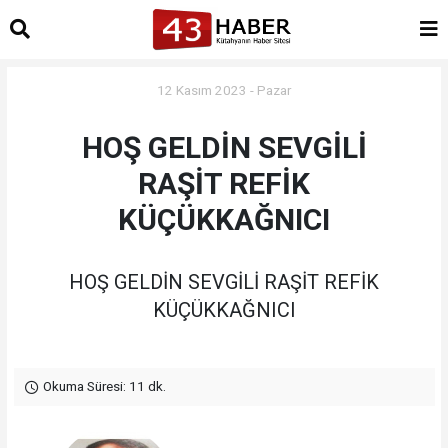
12 Kasım 2023 - Pazar
HOŞ GELDİN SEVGİLİ
RAŞİT REFİK
KÜÇÜKKAĞNICI
HOŞ GELDİN SEVGİLİ RAŞİT REFİK
KÜÇÜKKAĞNICI
Okuma Süresi: 11 dk.