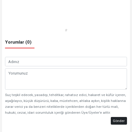
#
Yorumlar (0)
Suç teşkil edecek, yasadışı, tehditkar, rahatsız edici, hakaret ve küfür içeren,
aşağılayıcı, küçük düşürücü, kaba, müstehcen, ahlaka aykırı, kişilik haklarına
zarar verici ya da benzeri niteliklerde içeriklerden doğan her türlü mali,
hukuki, cezai, idari sorumluluk içeriği gönderen Üye/Üyeler’e aittir.
Gönder