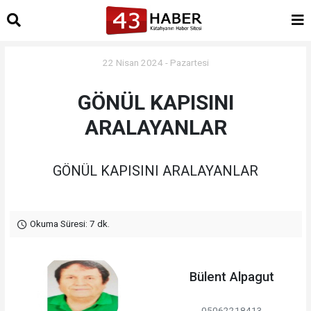
22 Nisan 2024 - Pazartesi
GÖNÜL KAPISINI
ARALAYANLAR
GÖNÜL KAPISINI ARALAYANLAR
Okuma Süresi: 7 dk.
Bülent Alpagut
05062218413