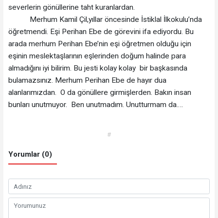
severlerin gönüllerine taht kuranlardan.
Merhum Kamil Çil,yıllar öncesinde İstiklal İlkokulu’nda
öğretmendi. Eşi Perihan Ebe de görevini ifa ediyordu. Bu
arada merhum Perihan Ebe’nin eşi öğretmen olduğu için
eşinin meslektaşlarının eşlerinden doğum halinde para
almadığını iyi bilirim. Bu jesti kolay kolay bir başkasında
bulamazsınız. Merhum Perihan Ebe de hayır dua
alanlarımızdan. O da gönüllere girmişlerden. Bakın insan
bunları unutmuyor. Ben unutmadım. Unutturmam da….
#
Yorumlar (0)