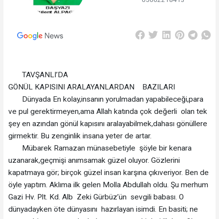
TAVŞANLI’DA
GÖNÜL KAPISINI ARALAYANLARDAN BAZILARI
Dünyada En kolay,insanın yorulmadan yapabileceği,para
ve pul gerektirmeyen,ama Allah katında çok değerli olan tek
şey en azından gönül kapısını aralayabilmek,dahası gönüllere
girmektir. Bu zenginlik insana yeter de artar.
Mübarek Ramazan münasebetiyle şöyle bir kenara
uzanarak,geçmişi anımsamak güzel oluyor. Gözlerini
kapatmaya gör; birçok güzel insan karşına çıkıveriyor. Ben de
öyle yaptım. Aklıma ilk gelen Molla Abdullah oldu. Şu merhum
Gazi Hv. Plt. Kd. Alb Zeki Gürbüz’ün sevgili babası. O
dünyadayken öte dünyasını hazırlayan isimdi. En basiti; ne