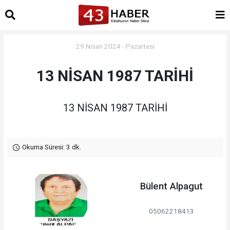
29 Nisan 2024 - Pazartesi
13 NİSAN 1987 TARİHİ
13 NİSAN 1987 TARİHİ
Okuma Süresi: 3 dk.
Bülent Alpagut
05062218413