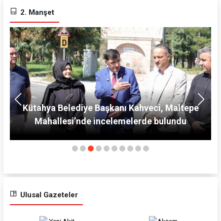
2. Manşet
Tavşanlı’da İndirim Festivali Rüzgarı
Ulusal Gazeteler