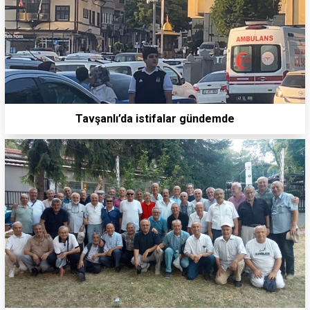
Tavşanlı’da istifalar gündemde