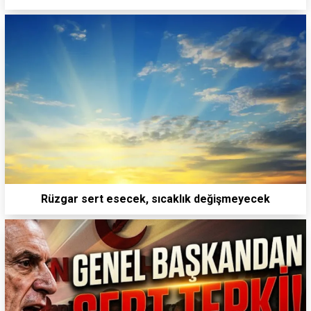
Rüzgar sert esecek, sıcaklık değişmeyecek