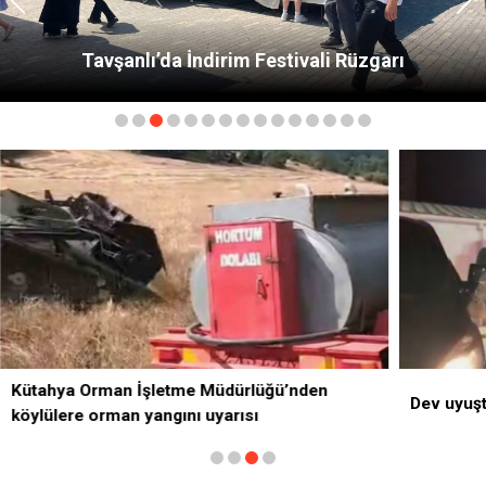
Kütahya Orman İşletme Müdürlüğü’nden
köylülere orman yangını uyarısı
den
Dev uyuşturucu operasyonu