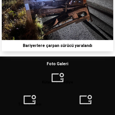
Bariyerlere çarpan sürücü yaralandı
Foto Galeri
Kütahya Belediye
Trafik kazası
Seçim