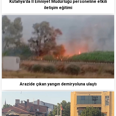
Kütahya’da İl Emniyet Müdürlüğü personeline etkili
iletişim eğitimi
Arazide çıkan yangın demiryoluna ulaştı