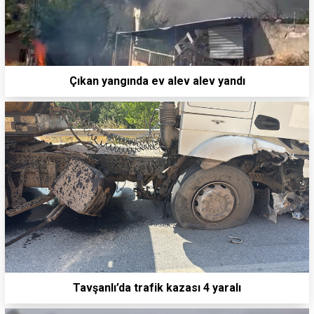
Çıkan yangında ev alev alev yandı
Tavşanlı’da trafik kazası 4 yaralı