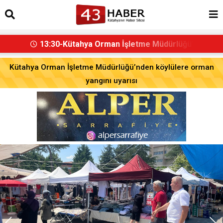
10:56-Bilinçlendirme toplantıları devam ediyo
Kütahya Orman İşletme Müdürlüğü’nden köylülere orman
yangını uyarısı