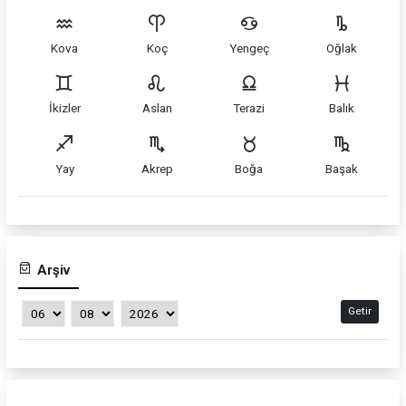
Kova
Koç
Yengeç
Oğlak
İkizler
Aslan
Terazi
Balık
Yay
Akrep
Boğa
Başak
Arşiv
Getir