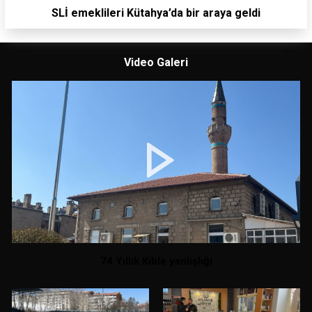
SLİ emeklileri Kütahya’da bir araya geldi
Video Galeri
74 Yıllık Kıble yanlışlığı