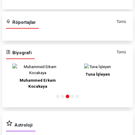
Tümü
Röportajlar
Tümü
Biyografi
Tuna İşleyen
Özkan Demir
Astroloji