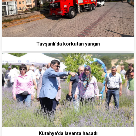
Tavşanlı'da korkutan yangın
Kütahya’da lavanta hasadı