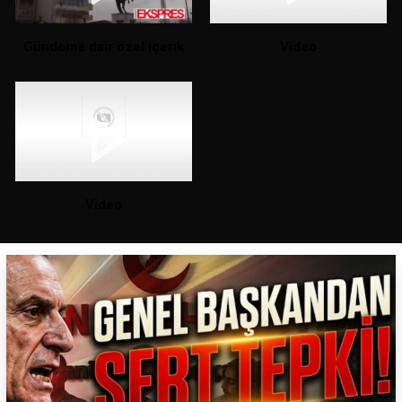
Gündeme dair özel içerik
Video
Video