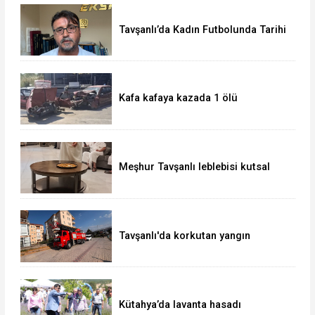
Tavşanlı’da Kadın Futbolunda Tarihi
Başarı
Kafa kafaya kazada 1 ölü
Meşhur Tavşanlı leblebisi kutsal
topraklarda
Tavşanlı'da korkutan yangın
Kütahya’da lavanta hasadı