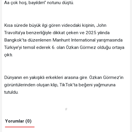
Aa çok hoş, bayıldım” notunu düştü.
Kısa sürede büyük ilgi gören videodaki kişinin, John
Travolta’ya benzerliğiyle dikkat çeken ve 2025 yılında
Bangkok’ta düzenlenen Manhunt International yarışmasında
Türkiye’yi temsil ederek 6. olan Özkan Görmez olduğu ortaya
çıktı.
Dünyanın en yakışıklı erkekleri arasına gire. Özkan Görmez’in
görüntülerinden oluşan klip, TikTok’ta beğeni yağmuruna
tutuldu.
#
Yorumlar (0)