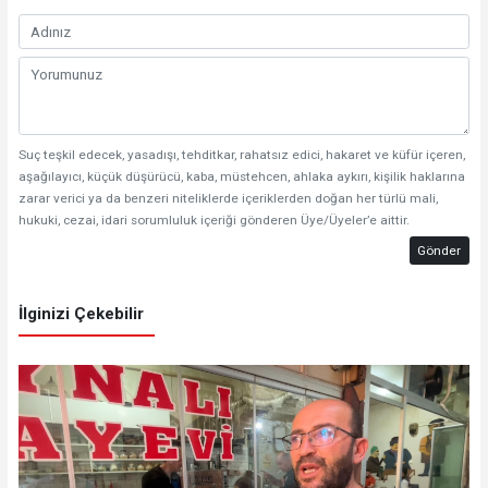
Suç teşkil edecek, yasadışı, tehditkar, rahatsız edici, hakaret ve küfür içeren,
aşağılayıcı, küçük düşürücü, kaba, müstehcen, ahlaka aykırı, kişilik haklarına
zarar verici ya da benzeri niteliklerde içeriklerden doğan her türlü mali,
hukuki, cezai, idari sorumluluk içeriği gönderen Üye/Üyeler’e aittir.
Gönder
İlginizi Çekebilir