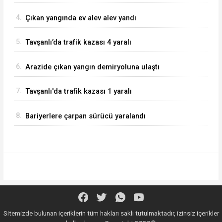
4.
Çıkan yangında ev alev alev yandı
5.
Tavşanlı’da trafik kazası 4 yaralı
6.
Arazide çıkan yangın demiryoluna ulaştı
7.
Tavşanlı'da trafik kazası 1 yaralı
8.
Bariyerlere çarpan sürücü yaralandı
Sitemizde bulunan içeriklerin tüm hakları saklı tutulmaktadır, izinsiz içerikler