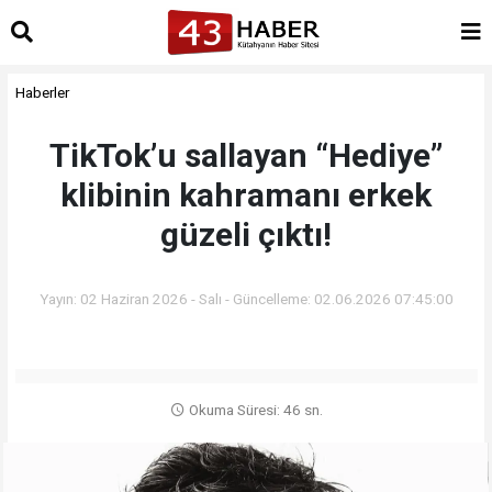
Haberler
TikTok’u sallayan “Hediye”
klibinin kahramanı erkek
güzeli çıktı!
Yayın: 02 Haziran 2026 - Salı - Güncelleme: 02.06.2026 07:45:00
Okuma Süresi: 46 sn.