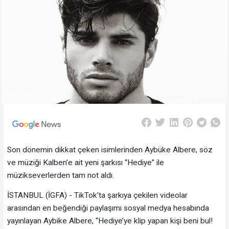
Son dönemin dikkat çeken isimlerinden Aybüke Albere, söz
ve müziği Kalben’e ait yeni şarkısı “Hediye” ile
müzikseverlerden tam not aldı.
İSTANBUL (İGFA) - TikTok’ta şarkıya çekilen videolar
arasından en beğendiği paylaşımı sosyal medya hesabında
yayınlayan Aybike Albere, “Hediye’ye klip yapan kişi beni bul!