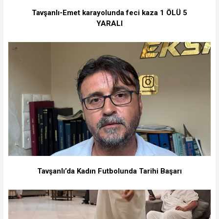
Tavşanlı-Emet karayolunda feci kaza 1 ÖLÜ 5
YARALI
Tavşanlı’da Kadın Futbolunda Tarihi Başarı