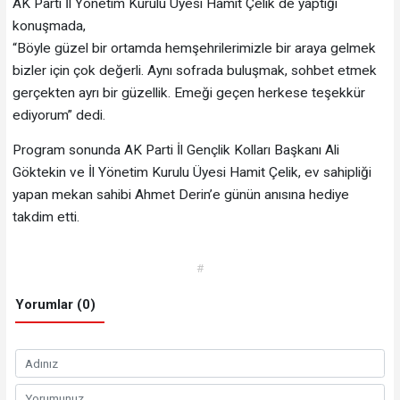
AK Parti İl Yönetim Kurulu Üyesi Hamit Çelik de yaptığı
konuşmada,
“Böyle güzel bir ortamda hemşehrilerimizle bir araya gelmek
bizler için çok değerli. Aynı sofrada buluşmak, sohbet etmek
gerçekten ayrı bir güzellik. Emeği geçen herkese teşekkür
ediyorum” dedi.
Program sonunda AK Parti İl Gençlik Kolları Başkanı Ali
Göktekin ve İl Yönetim Kurulu Üyesi Hamit Çelik, ev sahipliği
yapan mekan sahibi Ahmet Derin’e günün anısına hediye
takdim etti.
#
Yorumlar (0)