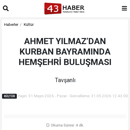
Haberler
Kültür
AHMET YILMAZ’DAN
KURBAN BAYRAMINDA
HEMŞEHRİ BULUŞMASI
Tavşanlı
Yayın: 31 Mayıs 2026 - Pazar - Güncelleme: 31.05.2026 12:43:00
KÜLTÜR
Okuma Süresi: 4 dk.