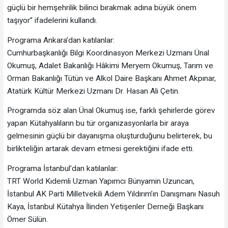
güçlü bir hemşehrilik bilinci bırakmak adına büyük önem
taşıyor” ifadelerini kullandı.
Programa Ankara’dan katılanlar:
Cumhurbaşkanlığı Bilgi Koordinasyon Merkezi Uzmanı Ünal
Okumuş, Adalet Bakanlığı Hâkimi Meryem Okumuş, Tarım ve
Orman Bakanlığı Tütün ve Alkol Daire Başkanı Ahmet Akpınar,
Atatürk Kültür Merkezi Uzmanı Dr. Hasan Ali Çetin.
Programda söz alan Ünal Okumuş ise, farklı şehirlerde görev
yapan Kütahyalıların bu tür organizasyonlarla bir araya
gelmesinin güçlü bir dayanışma oluşturduğunu belirterek, bu
birlikteliğin artarak devam etmesi gerektiğini ifade etti.
Programa İstanbul’dan katılanlar:
TRT World Kıdemli Uzman Yapımcı Bünyamin Uzuncan,
İstanbul AK Parti Milletvekili Adem Yıldırım’ın Danışmanı Nasuh
Kaya, İstanbul Kütahya İlinden Yetişenler Derneği Başkanı
Ömer Sülün.