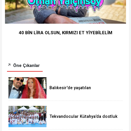
40 BİN LİRA OLSUN, KIRMIZI ET YİYEBİLELİM
Öne Çıkanlar
Balıkesir'de yaşatılan
geleneklerimiz
Tekvandocular Kütahya’da dostluk
için mücadele etti