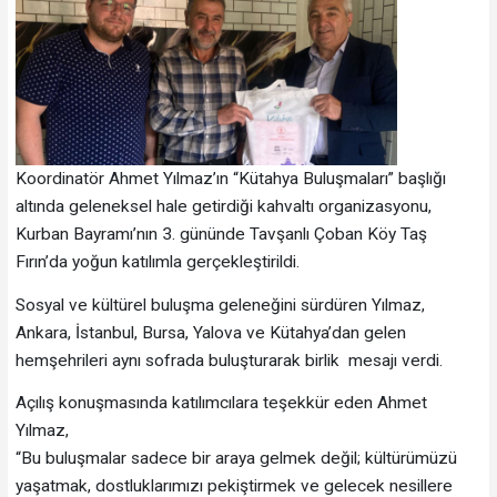
Koordinatör Ahmet Yılmaz’ın “Kütahya Buluşmaları” başlığı
altında geleneksel hale getirdiği kahvaltı organizasyonu,
Kurban Bayramı’nın 3. gününde Tavşanlı Çoban Köy Taş
Fırın’da yoğun katılımla gerçekleştirildi.
Sosyal ve kültürel buluşma geleneğini sürdüren Yılmaz,
Ankara, İstanbul, Bursa, Yalova ve Kütahya’dan gelen
hemşehrileri aynı sofrada buluşturarak birlik mesajı verdi.
Açılış konuşmasında katılımcılara teşekkür eden Ahmet
Yılmaz,
“Bu buluşmalar sadece bir araya gelmek değil; kültürümüzü
yaşatmak, dostluklarımızı pekiştirmek ve gelecek nesillere