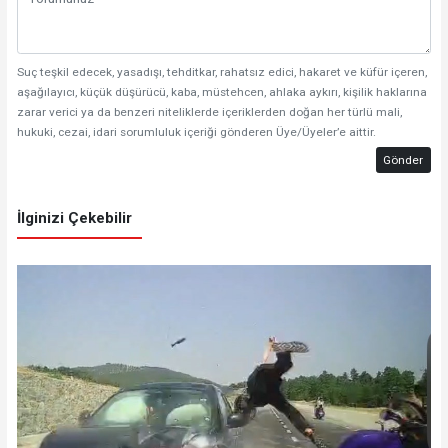
Suç teşkil edecek, yasadışı, tehditkar, rahatsız edici, hakaret ve küfür içeren,
aşağılayıcı, küçük düşürücü, kaba, müstehcen, ahlaka aykırı, kişilik haklarına
zarar verici ya da benzeri niteliklerde içeriklerden doğan her türlü mali,
hukuki, cezai, idari sorumluluk içeriği gönderen Üye/Üyeler’e aittir.
Gönder
İlginizi Çekebilir