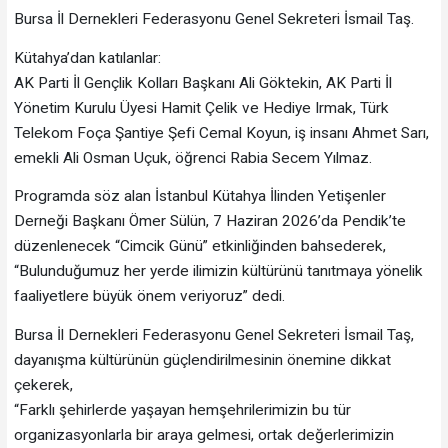
Bursa İl Dernekleri Federasyonu Genel Sekreteri İsmail Taş.
Kütahya’dan katılanlar:
AK Parti İl Gençlik Kolları Başkanı Ali Göktekin, AK Parti İl
Yönetim Kurulu Üyesi Hamit Çelik ve Hediye Irmak, Türk
Telekom Foça Şantiye Şefi Cemal Koyun, iş insanı Ahmet Sarı,
emekli Ali Osman Uçuk, öğrenci Rabia Secem Yılmaz.
Programda söz alan İstanbul Kütahya İlinden Yetişenler
Derneği Başkanı Ömer Sülün, 7 Haziran 2026’da Pendik’te
düzenlenecek “Cimcik Günü” etkinliğinden bahsederek,
“Bulunduğumuz her yerde ilimizin kültürünü tanıtmaya yönelik
faaliyetlere büyük önem veriyoruz” dedi.
Bursa İl Dernekleri Federasyonu Genel Sekreteri İsmail Taş,
dayanışma kültürünün güçlendirilmesinin önemine dikkat
çekerek,
“Farklı şehirlerde yaşayan hemşehrilerimizin bu tür
organizasyonlarla bir araya gelmesi, ortak değerlerimizin