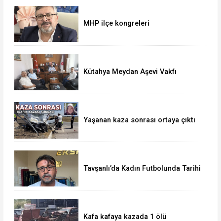
MHP ilçe kongreleri
Kütahya Meydan Aşevi Vakfı
Heyetinden ziyaret
Yaşanan kaza sonrası ortaya çıktı
Tavşanlı’da Kadın Futbolunda Tarihi
Başarı
Kafa kafaya kazada 1 ölü