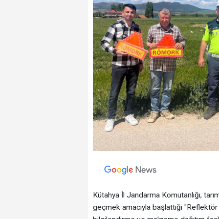
Kütahya İl Jandarma Komutanlığı, tarım
geçmek amacıyla başlattığı "Reflektör