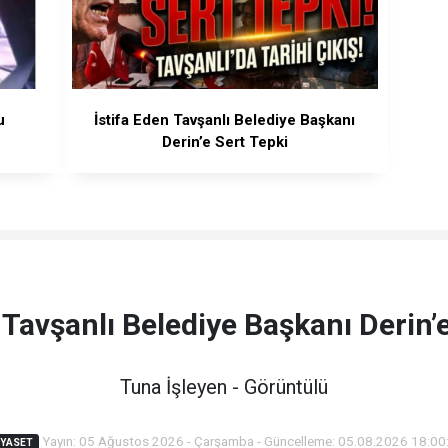
u
İstifa Eden Tavşanlı Belediye Başkanı
Derin’e Sert Tepki
 Tavşanlı Belediye Başkanı Derin’
Tuna İşleyen - Görüntülü
Yayın: 05 Ağustos 2026 - Çarşamba - Güncelleme: 05.08.2026 18:00
IYASET