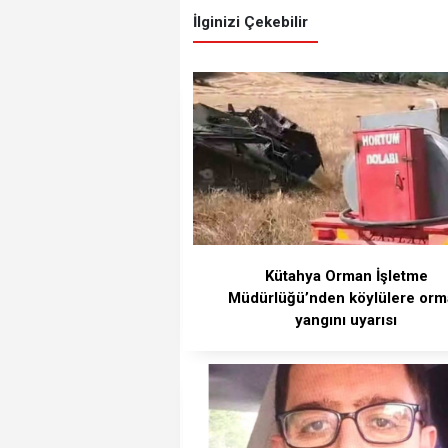
İlginizi Çekebilir
Kütahya Orman İşletme
Müdürlüğü’nden köylülere or
yangını uyarısı