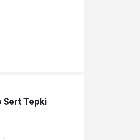
e Sert Tepki
:00