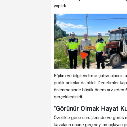
yapıldı.
Eğitim ve bilgilendirme çalışmalarının
pratik adımlar da atıldı. Denetimler k
önlenmesinde büyük önem arz eden
gerçekleştirildi.
"Görünür Olmak Hayat Kur
Özellikle gece sürüşlerinde ve görüş 
kazaların önüne geçmeyi amaçlayan proje