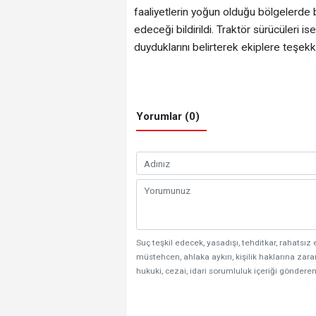
faaliyetlerin yoğun olduğu bölgelerde 
edeceği bildirildi. Traktör sürücüleri
duyduklarını belirterek ekiplere teşekkü
Yorumlar (0)
Suç teşkil edecek, yasadışı, tehditkar, rahatsız 
müstehcen, ahlaka aykırı, kişilik haklarına zarar
hukuki, cezai, idari sorumluluk içeriği gönderen