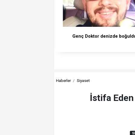
Genç Doktor denizde boğuld
Haberler
Siyaset
İstifa Eden
S