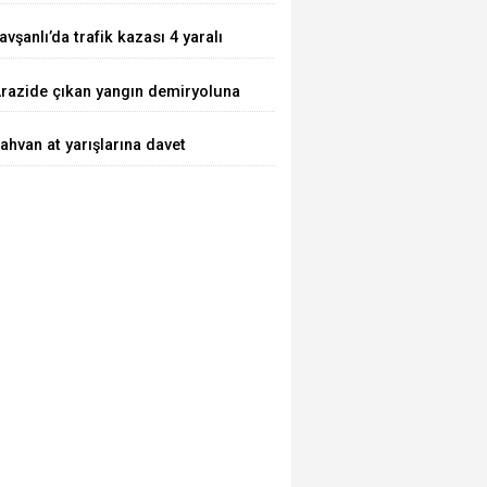
avşanlı’da trafik kazası 4 yaralı
razide çıkan yangın demiryoluna
laştı
ahvan at yarışlarına davet