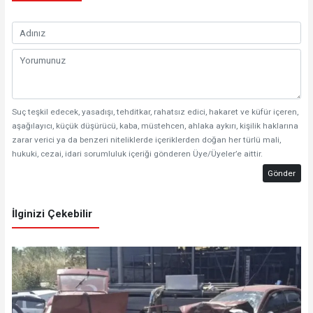
Suç teşkil edecek, yasadışı, tehditkar, rahatsız edici, hakaret ve küfür içeren,
aşağılayıcı, küçük düşürücü, kaba, müstehcen, ahlaka aykırı, kişilik haklarına
zarar verici ya da benzeri niteliklerde içeriklerden doğan her türlü mali,
hukuki, cezai, idari sorumluluk içeriği gönderen Üye/Üyeler’e aittir.
Gönder
İlginizi Çekebilir