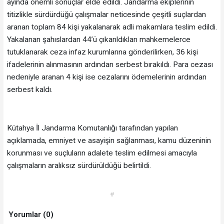
ayında önemli sonuçlar elde edildi. Jandarma ekiplerinin
titizlikle sürdürdüğü çalışmalar neticesinde çeşitli suçlardan
aranan toplam 84 kişi yakalanarak adli makamlara teslim edildi.
Yakalanan şahıslardan 44’ü çıkarıldıkları mahkemelerce
tutuklanarak ceza infaz kurumlarına gönderilirken, 36 kişi
ifadelerinin alınmasının ardından serbest bırakıldı. Para cezası
nedeniyle aranan 4 kişi ise cezalarını ödemelerinin ardından
serbest kaldı.
Kütahya İl Jandarma Komutanlığı tarafından yapılan
açıklamada, emniyet ve asayişin sağlanması, kamu düzeninin
korunması ve suçluların adalete teslim edilmesi amacıyla
çalışmaların aralıksız sürdürüldüğü belirtildi.
#
Yorumlar (0)