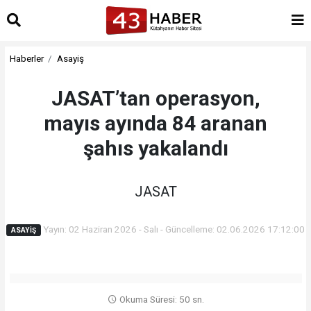
Haberler
Asayiş
JASAT’tan operasyon,
mayıs ayında 84 aranan
şahıs yakalandı
JASAT
Yayın: 02 Haziran 2026 - Salı - Güncelleme: 02.06.2026 17:12:00
ASAYIŞ
Okuma Süresi: 50 sn.