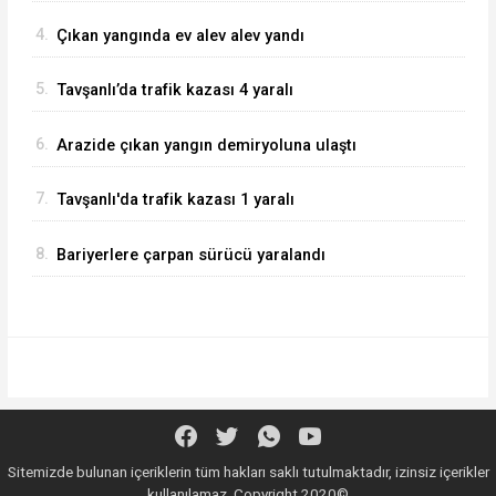
4.
Çıkan yangında ev alev alev yandı
5.
Tavşanlı’da trafik kazası 4 yaralı
6.
Arazide çıkan yangın demiryoluna ulaştı
7.
Tavşanlı'da trafik kazası 1 yaralı
8.
Bariyerlere çarpan sürücü yaralandı
Sitemizde bulunan içeriklerin tüm hakları saklı tutulmaktadır, izinsiz içerikler
kullanılamaz. Copyright 2020©