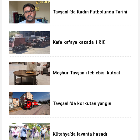
Tavşanlı’da Kadın Futbolunda Tarihi
Başarı
Kafa kafaya kazada 1 ölü
Meşhur Tavşanlı leblebisi kutsal
topraklarda
Tavşanlı'da korkutan yangın
Kütahya’da lavanta hasadı