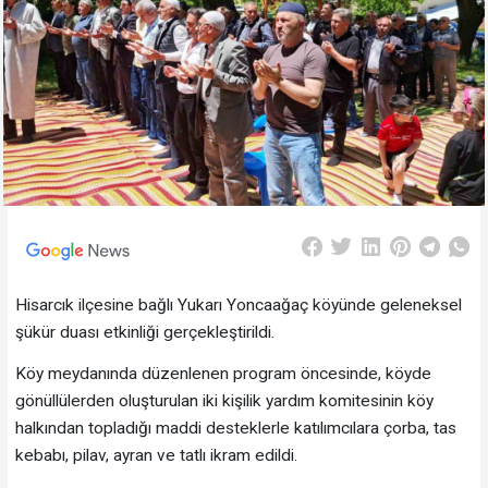
Hisarcık ilçesine bağlı Yukarı Yoncaağaç köyünde geleneksel
şükür duası etkinliği gerçekleştirildi.
Köy meydanında düzenlenen program öncesinde, köyde
gönüllülerden oluşturulan iki kişilik yardım komitesinin köy
halkından topladığı maddi desteklerle katılımcılara çorba, tas
kebabı, pilav, ayran ve tatlı ikram edildi.