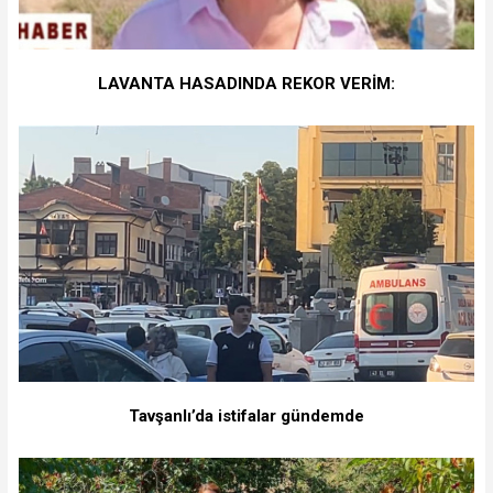
LAVANTA HASADINDA REKOR VERİM:
Tavşanlı’da istifalar gündemde