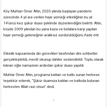
Köy Muhtarı Ömer Altın, 2020 yılında başlayan pandemi
sürecinde 4 yıl ara verilen hayır yemeği etkinliğinin bu yıl
14’üncü kez şükür duası şeklinde düzenlendiğini belirtti. Altın,
köyde 2009 yılından bu yana kaza ve belalara karşı yapılan
hayır yemeği geleneğinin aralıksız sürdürüldüğünü ifade etti.
Etkinlik kapsamında din görevlileri tarafından dini sohbetler
gerçekleştirildi, mevlit okunup ilahiler seslendirildi. Toplu olarak
kılınan öğle namazının ardından şükür duası yapıldı.
Muhtar Ömer Altın, programa katılan ve katkı sunan herkese
teşekkür ederek, "Şükür duamıza katılan ve katkıda bulunan
herkesten Allah razı olsun" dedi.
#