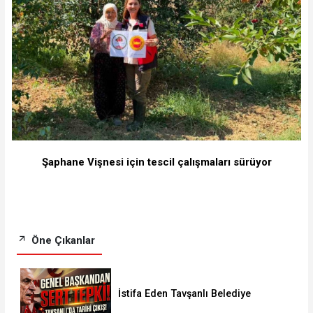
Şaphane Vişnesi için tescil çalışmaları sürüyor
Öne Çıkanlar
İstifa Eden Tavşanlı Belediye
Başkanı Derin’e Sert Tepki