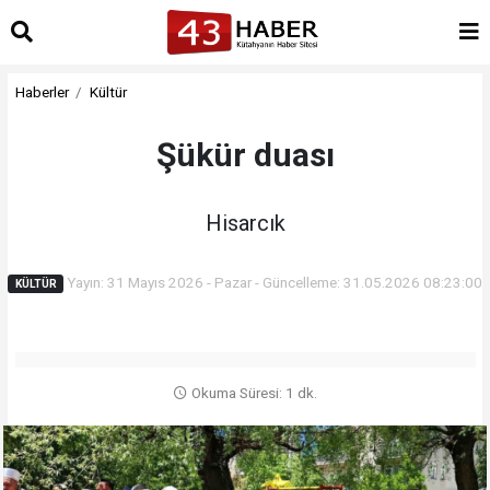
Haberler
Kültür
Şükür duası
Hisarcık
Yayın: 31 Mayıs 2026 - Pazar - Güncelleme: 31.05.2026 08:23:00
KÜLTÜR
Okuma Süresi: 1 dk.