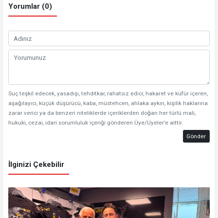
Yorumlar (0)
Suç teşkil edecek, yasadışı, tehditkar, rahatsız edici, hakaret ve küfür içeren,
aşağılayıcı, küçük düşürücü, kaba, müstehcen, ahlaka aykırı, kişilik haklarına
zarar verici ya da benzeri niteliklerde içeriklerden doğan her türlü mali,
hukuki, cezai, idari sorumluluk içeriği gönderen Üye/Üyeler’e aittir.
Gönder
İlginizi Çekebilir