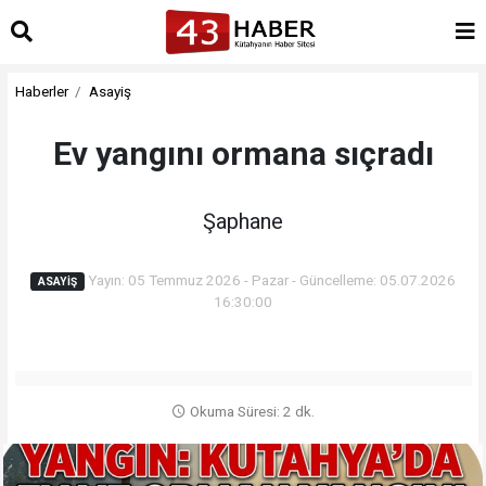
Haberler
Asayiş
Ev yangını ormana sıçradı
Şaphane
Yayın: 05 Temmuz 2026 - Pazar - Güncelleme: 05.07.2026
ASAYIŞ
16:30:00
Okuma Süresi: 2 dk.