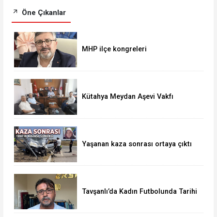
Öne Çıkanlar
MHP ilçe kongreleri
Kütahya Meydan Aşevi Vakfı
Heyetinden ziyaret
Yaşanan kaza sonrası ortaya çıktı
Tavşanlı’da Kadın Futbolunda Tarihi
Başarı