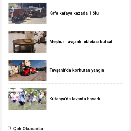
Kafa kafaya kazada 1 ölü
Meşhur Tavşanlı leblebisi kutsal
topraklarda
Tavşanlı'da korkutan yangın
Kütahya’da lavanta hasadı
Çok Okunanlar