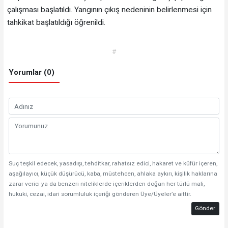
çalışması başlatıldı. Yangının çıkış nedeninin belirlenmesi için
tahkikat başlatıldığı öğrenildi.
#
Yorumlar (0)
Suç teşkil edecek, yasadışı, tehditkar, rahatsız edici, hakaret ve küfür içeren,
aşağılayıcı, küçük düşürücü, kaba, müstehcen, ahlaka aykırı, kişilik haklarına
zarar verici ya da benzeri niteliklerde içeriklerden doğan her türlü mali,
hukuki, cezai, idari sorumluluk içeriği gönderen Üye/Üyeler’e aittir.
Gönder