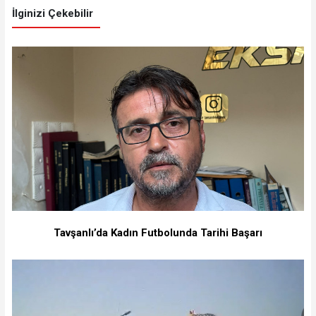
İlginizi Çekebilir
Tavşanlı’da Kadın Futbolunda Tarihi Başarı