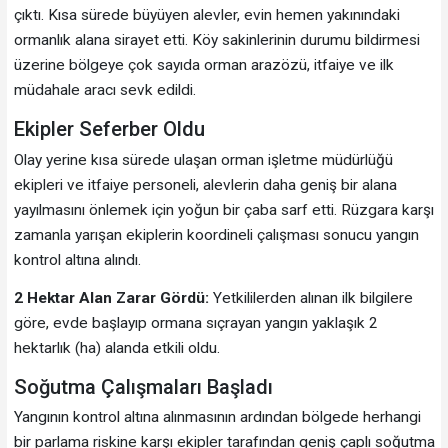
çıktı. Kısa sürede büyüyen alevler, evin hemen yakınındaki
ormanlık alana sirayet etti. Köy sakinlerinin durumu bildirmesi
üzerine bölgeye çok sayıda orman arazözü, itfaiye ve ilk
müdahale aracı sevk edildi.
Ekipler Seferber Oldu
Olay yerine kısa sürede ulaşan orman işletme müdürlüğü
ekipleri ve itfaiye personeli, alevlerin daha geniş bir alana
yayılmasını önlemek için yoğun bir çaba sarf etti. Rüzgara karşı
zamanla yarışan ekiplerin koordineli çalışması sonucu yangın
kontrol altına alındı.
2 Hektar Alan Zarar Gördü:
Yetkililerden alınan ilk bilgilere
göre, evde başlayıp ormana sıçrayan yangın yaklaşık 2
hektarlık (ha) alanda etkili oldu.
Soğutma Çalışmaları Başladı
Yangının kontrol altına alınmasının ardından bölgede herhangi
bir parlama riskine karşı ekipler tarafından geniş çaplı soğutma