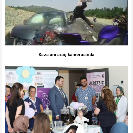
Kaza anı araç kamerasında