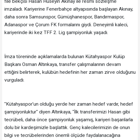
file bekçisi Hasan Hüseyin Akınay ile resmi sözleşme
imzaladı. Kariyerine Fenerbahçe altyapısında başlayan Akınay,
daha sonra Samsunspor, Gümüşhanespor, Bandırmaspor,
Adanaspor ve Çorum FK formalarını giydi. Deneyimli kaleci,
kariyerinde iki kez TFF 2. Lig şampiyonluk yaşadı.
İmza töreninde açıklamalarda bulunan Kütahyaspor Kulüp
Başkanı Osman Altınkaya, transfer çalışmalarının devam
ettiğini belirterek, kulübün hedefinin her zaman zirve olduğunu
vurguladı.
"Kütahyaspor’un olduğu yerde her zaman hedef vardır, hedef
şampiyonluktur" diyen Altınkaya, "İlk transferimizi Hasan gibi
tecrübeli, daha önce şampiyonluk yaşamış, kariyeri başarılarla
dolu bir kardeşimizle başlattık. Genç kalecilerimizin de onun
bilgi ve tecrübelerinden önemli ölçüde faydalanacağına