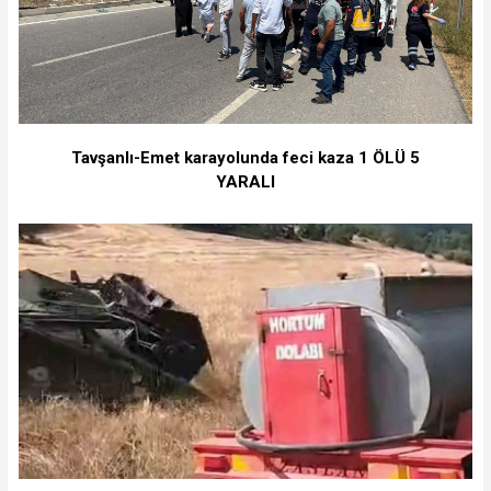
Tavşanlı-Emet karayolunda feci kaza 1 ÖLÜ 5
YARALI