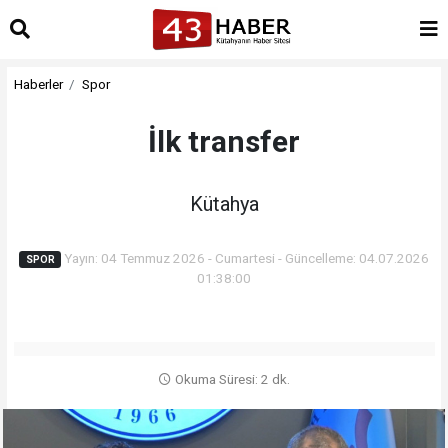
Haberler
Spor
İlk transfer
Kütahya
Yayın: 04 Temmuz 2026 - Cumartesi - Güncelleme: 04.07.2026
SPOR
01:38:00
Okuma Süresi: 2 dk.