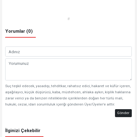
#
Yorumlar (0)
Suç teşkil edecek, yasadışı, tehditkar, rahatsız edici, hakaret ve küfür içeren,
aşağılayıcı, küçük düşürücü, kaba, müstehcen, ahlaka aykırı, kişilik haklarına
zarar verici ya da benzeri niteliklerde içeriklerden doğan her türlü mali,
hukuki, cezai, idari sorumluluk içeriği gönderen Üye/Üyeler’e aittir.
Gönder
İlginizi Çekebilir