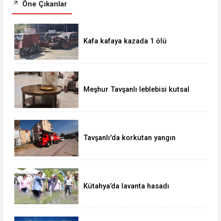
Öne Çıkanlar
Kafa kafaya kazada 1 ölü
Meşhur Tavşanlı leblebisi kutsal
topraklarda
Tavşanlı'da korkutan yangın
Kütahya’da lavanta hasadı