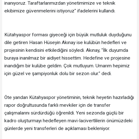
inanıyoruz. Taraftarlarımızdan yönetimimize ve teknik
ekibimize güvenmelerini istiyoruz" ifadelerini kullandı.
Kütahyaspor forması giyeceği için büyük mutluluk duyduğunu
dile getiren Hasan Hüseyin Akınay ise kulübün hedefleri ve
projesinin kendisini etkilediğini söyledi. Akınay, "İlk duyumda
buraya inanılmaz bir aidiyet hissettim. Hedefine ve projesine
inandığım bir kulübe geldim. Çok mutluyum. Umarım hepimiz
için güzel ve şampiyonluk dolu bir sezon olur." dedi.
Öte yandan Kütahyaspor yönetiminin, teknik heyetin hazırladığı
rapor doğrultusunda farklı mevkiler için de transfer
çalışmalarını sürdürdüğü öğrenildi. Yeni sezonda güçlü bir
kadro oluşturmayı hedefleyen mavi-lacivertlilerin önümüzdeki
günlerde yeni transferleri de açıklaması bekleniyor.