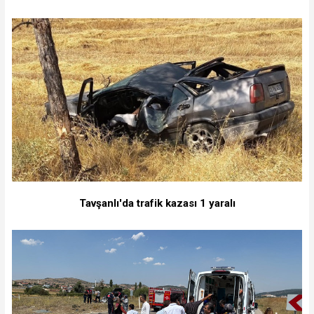
Tavşanlı'da trafik kazası 1 yaralı