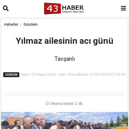
Haberler
Gündem
Yılmaz ailesinin acı günü
Tavşanlı
Yayın: 12 Mayıs 2026 - Salı - Güncelleme: 12.05.2026 07:53:00
GÜNDEM
Okuma Süresi: 2 dk.