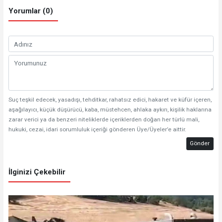
Yorumlar (0)
Suç teşkil edecek, yasadışı, tehditkar, rahatsız edici, hakaret ve küfür içeren,
aşağılayıcı, küçük düşürücü, kaba, müstehcen, ahlaka aykırı, kişilik haklarına
zarar verici ya da benzeri niteliklerde içeriklerden doğan her türlü mali,
hukuki, cezai, idari sorumluluk içeriği gönderen Üye/Üyeler’e aittir.
Gönder
İlginizi Çekebilir