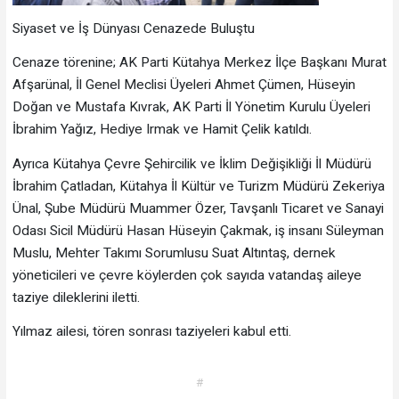
Siyaset ve İş Dünyası Cenazede Buluştu
Cenaze törenine; AK Parti Kütahya Merkez İlçe Başkanı Murat
Afşarünal, İl Genel Meclisi Üyeleri Ahmet Çümen, Hüseyin
Doğan ve Mustafa Kıvrak, AK Parti İl Yönetim Kurulu Üyeleri
İbrahim Yağız, Hediye Irmak ve Hamit Çelik katıldı.
Ayrıca Kütahya Çevre Şehircilik ve İklim Değişikliği İl Müdürü
İbrahim Çatladan, Kütahya İl Kültür ve Turizm Müdürü Zekeriya
Ünal, Şube Müdürü Muammer Özer, Tavşanlı Ticaret ve Sanayi
Odası Sicil Müdürü Hasan Hüseyin Çakmak, iş insanı Süleyman
Muslu, Mehter Takımı Sorumlusu Suat Altıntaş, dernek
yöneticileri ve çevre köylerden çok sayıda vatandaş aileye
taziye dileklerini iletti.
Yılmaz ailesi, tören sonrası taziyeleri kabul etti.
#