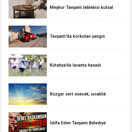
Meşhur Tavşanlı leblebisi kutsal
topraklarda
Tavşanlı'da korkutan yangın
Kütahya’da lavanta hasadı
Rüzgar sert esecek, sıcaklık
değişmeyecek
İstifa Eden Tavşanlı Belediye
Başkanı Derin’e Sert Tepki