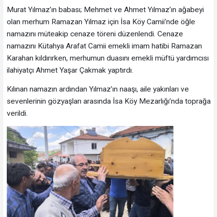
Murat Yılmaz’ın babası; Mehmet ve Ahmet Yılmaz’ın ağabeyi
olan merhum Ramazan Yılmaz için İsa Köy Camii’nde öğle
namazını müteakip cenaze töreni düzenlendi. Cenaze
namazını Kütahya Arafat Camii emekli imam hatibi Ramazan
Karahan kıldırırken, merhumun duasını emekli müftü yardımcısı
ilahiyatçı Ahmet Yaşar Çakmak yaptırdı.
Kılınan namazın ardından Yılmaz’ın naaşı, aile yakınları ve
sevenlerinin gözyaşları arasında İsa Köy Mezarlığı’nda toprağa
verildi.