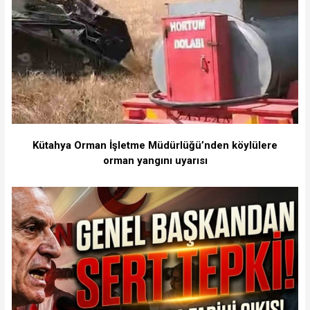
Kütahya Orman İşletme Müdürlüğü’nden köylülere
orman yangını uyarısı