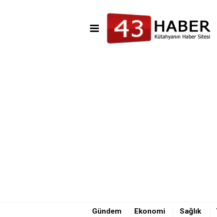
08:43 - Kafa kafaya kazada 1 
Gündem
Ekonomi
Sağlık
08:43 - Kafa kafaya kazada 1 