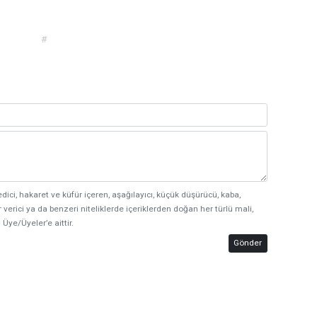
#
edici, hakaret ve küfür içeren, aşağılayıcı, küçük düşürücü, kaba,
 verici ya da benzeri niteliklerde içeriklerden doğan her türlü mali,
 Üye/Üyeler’e aittir.
Gönder