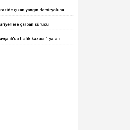
razide çıkan yangın demiryoluna
laştı
ariyerlere çarpan sürücü
aralandı
avşanlı'da trafik kazası 1 yaralı