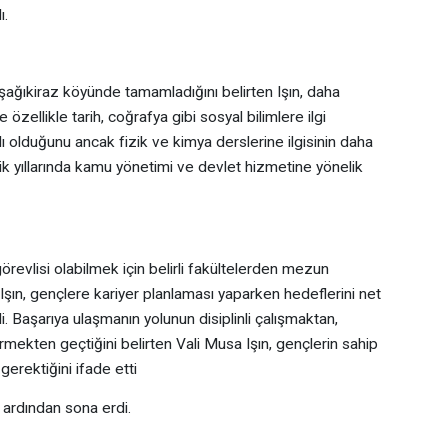
ı.
 Aşağıkiraz köyünde tamamladığını belirten Işın, daha
özellikle tarih, coğrafya gibi sosyal bilimlere ilgi
ı olduğunu ancak fizik ve kimya derslerine ilgisinin daha
cilik yıllarında kamu yönetimi ve devlet hizmetine yönelik
evlisi olabilmek için belirli fakültelerden mezun
Işın, gençlere kariyer planlaması yaparken hedeflerini net
i. Başarıya ulaşmanın yolunun disiplinli çalışmaktan,
rmekten geçtiğini belirten Vali Musa Işın, gençlerin sahip
 gerektiğini ifade etti
 ardından sona erdi.