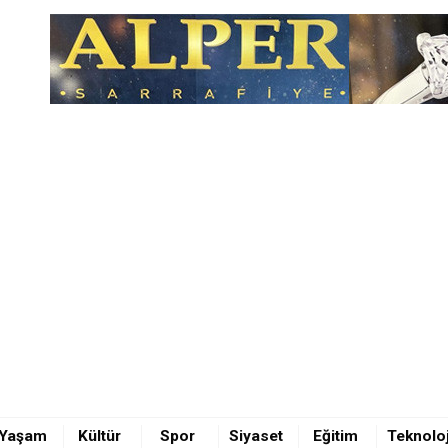
ölü
Yaşam
Kültür
Spor
Siyaset
Eğitim
Teknoloj
ölü