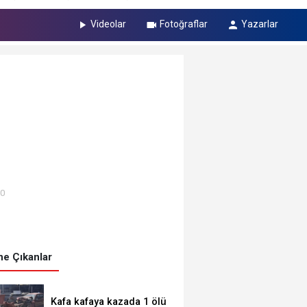
Videolar
Fotoğraflar
Yazarlar
00
e Çıkanlar
Kafa kafaya kazada 1 ölü