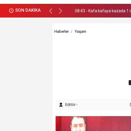
SON DAKİKA
08:43 - Kafa kafaya kazada 1 
Haberler
Yaşam
Editör -