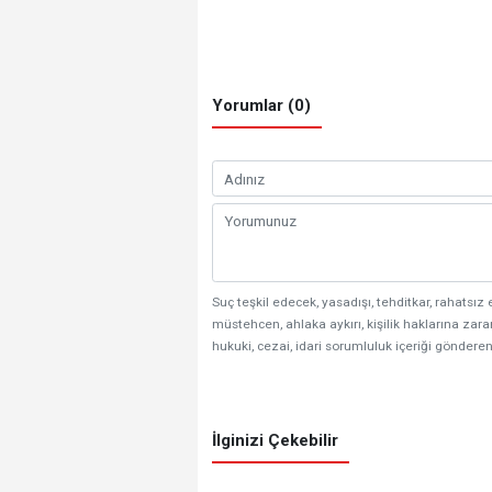
Yorumlar (0)
Suç teşkil edecek, yasadışı, tehditkar, rahatsız 
müstehcen, ahlaka aykırı, kişilik haklarına zarar
hukuki, cezai, idari sorumluluk içeriği gönderen
İlginizi Çekebilir