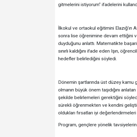
gitmelerini istiyorum" ifadelerini kulland
İlkokul ve ortaokul eğitimini Elazığ’ın
sonra lise öğrenimine devam ettiğini ve 
duyduğunu anlattı. Matematikte başarıl
sınırlı kaldığını ifade eden Işın, öğren
hedefler belirlediğini söyledi.
Dönemin şartlarında üst düzey kamu gör
olmanın büyük önem taşıdığını anlatan 
şekilde belirlemeleri gerektiğini söyled
sürekli öğrenmekten ve kendini gelişti
oldukları fırsatları iyi değerlendirmeleri
Program, gençlere yönelik tavsiyelerin