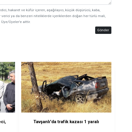
edici, hakaret ve küfür içeren, aşağılayıcı, küçük düşürücü, kaba,
 verici ya da benzeri niteliklerde içeriklerden doğan her türlü mali,
 Üye/Üyeler’e aittir.
Gönder
ci,
Tavşanlı'da trafik kazası 1 yaralı