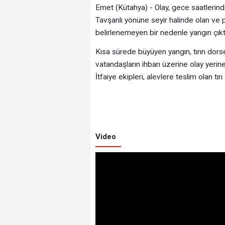
Emet (Kütahya) - Olay, gece saatleri
Tavşanlı yönüne seyir halinde olan ve 
belirlenemeyen bir nedenle yangın çıkt
Kısa sürede büyüyen yangın, tırın dor
vatandaşların ihbarı üzerine olay yerine 
İtfaiye ekipleri, alevlere teslim olan tı
Video