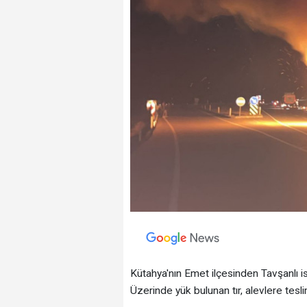
Kütahya'nın Emet ilçesinden Tavşanlı ist
Üzerinde yük bulunan tır, alevlere tesli