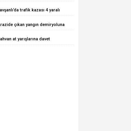
avşanlı’da trafik kazası 4 yaralı
razide çıkan yangın demiryoluna
laştı
ahvan at yarışlarına davet