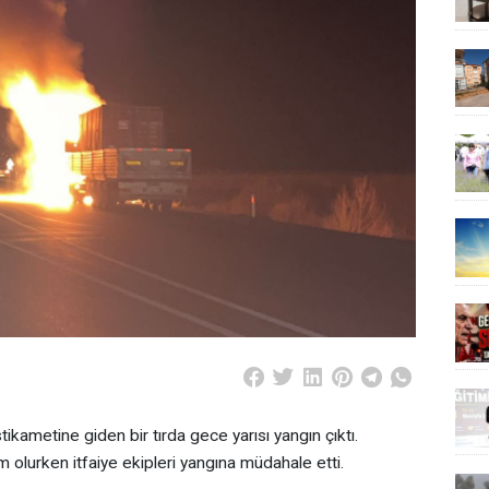
ikametine giden bir tırda gece yarısı yangın çıktı.
m olurken itfaiye ekipleri yangına müdahale etti.