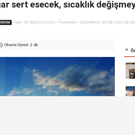
ar sert esecek, sıcaklık değişme
Yayın: 06 Ağustos 2026 - Perşembe - Güncelleme: 06.08.2026 08:48
ÜNDEM
Okuma Süresi: 2 dk.
Ön