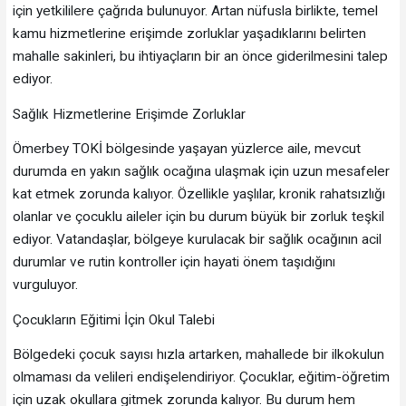
için yetkililere çağrıda bulunuyor. Artan nüfusla birlikte, temel
kamu hizmetlerine erişimde zorluklar yaşadıklarını belirten
mahalle sakinleri, bu ihtiyaçların bir an önce giderilmesini talep
ediyor.
Sağlık Hizmetlerine Erişimde Zorluklar
Ömerbey TOKİ bölgesinde yaşayan yüzlerce aile, mevcut
durumda en yakın sağlık ocağına ulaşmak için uzun mesafeler
kat etmek zorunda kalıyor. Özellikle yaşlılar, kronik rahatsızlığı
olanlar ve çocuklu aileler için bu durum büyük bir zorluk teşkil
ediyor. Vatandaşlar, bölgeye kurulacak bir sağlık ocağının acil
durumlar ve rutin kontroller için hayati önem taşıdığını
vurguluyor.
Çocukların Eğitimi İçin Okul Talebi
Bölgedeki çocuk sayısı hızla artarken, mahallede bir ilkokulun
olmaması da velileri endişelendiriyor. Çocuklar, eğitim-öğretim
için uzak okullara gitmek zorunda kalıyor. Bu durum hem