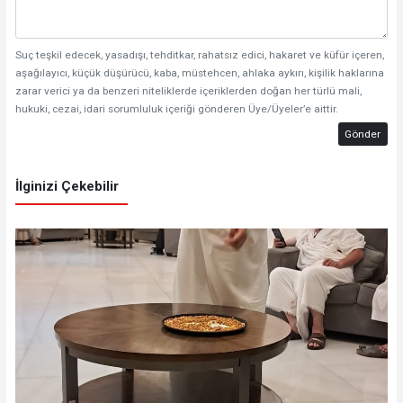
Suç teşkil edecek, yasadışı, tehditkar, rahatsız edici, hakaret ve küfür içeren,
aşağılayıcı, küçük düşürücü, kaba, müstehcen, ahlaka aykırı, kişilik haklarına
zarar verici ya da benzeri niteliklerde içeriklerden doğan her türlü mali,
hukuki, cezai, idari sorumluluk içeriği gönderen Üye/Üyeler’e aittir.
Gönder
İlginizi Çekebilir