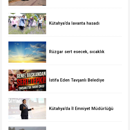
Kütahya’da lavanta hasadı
Rüzgar sert esecek, sıcaklık
değişmeyecek
İstifa Eden Tavşanlı Belediye
Başkanı Derin’e Sert Tepki
Kütahya’da İl Emniyet Müdürlüğü
personeline etkili iletişim eğitimi