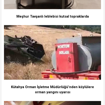
Meşhur Tavşanlı leblebisi kutsal topraklarda
Kütahya Orman İşletme Müdürlüğü’nden köylülere
orman yangını uyarısı