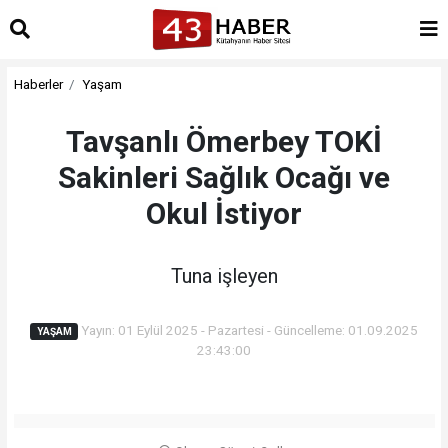
Haberler
Yaşam
Tavşanlı Ömerbey TOKİ
Sakinleri Sağlık Ocağı ve
Okul İstiyor
Tuna işleyen
Yayın: 01 Eylül 2025 - Pazartesi - Güncelleme: 01.09.2025
YAŞAM
23:43:00