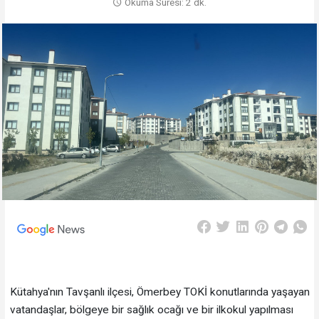
Okuma Süresi: 2 dk.
Kütahya'nın Tavşanlı ilçesi, Ömerbey TOKİ konutlarında yaşayan
vatandaşlar, bölgeye bir sağlık ocağı ve bir ilkokul yapılması