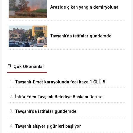
Arazide çıkan yangın demiryoluna
ulaştı
Tavşanlı’da istifalar gündemde
Çok Okunanlar
1.
Tavşanlı-Emet karayolunda feci kaza 1 ÖLÜ 5
YARALI
2.
İstifa Eden Tavşanlı Belediye Başkanı Derin’e
Sert Tepki
3.
Tavşanlı’da istifalar gündemde
4.
Tavşanlı alışveriş günleri başlıyor