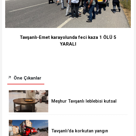
Tavşanlı-Emet karayolunda feci kaza 1 ÖLÜ 5
YARALI
Öne Çıkanlar
Meşhur Tavşanlı leblebisi kutsal
topraklarda
Tavşanlı'da korkutan yangın