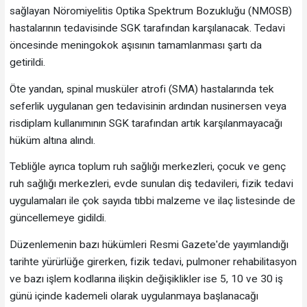
sağlayan Nöromiyelitis Optika Spektrum Bozukluğu (NMOSB)
hastalarının tedavisinde SGK tarafından karşılanacak. Tedavi
öncesinde meningokok aşısının tamamlanması şartı da
getirildi.
Öte yandan, spinal musküler atrofi (SMA) hastalarında tek
seferlik uygulanan gen tedavisinin ardından nusinersen veya
risdiplam kullanımının SGK tarafından artık karşılanmayacağı
hüküm altına alındı.
Tebliğle ayrıca toplum ruh sağlığı merkezleri, çocuk ve genç
ruh sağlığı merkezleri, evde sunulan diş tedavileri, fizik tedavi
uygulamaları ile çok sayıda tıbbi malzeme ve ilaç listesinde de
güncellemeye gidildi.
Düzenlemenin bazı hükümleri Resmi Gazete'de yayımlandığı
tarihte yürürlüğe girerken, fizik tedavi, pulmoner rehabilitasyon
ve bazı işlem kodlarına ilişkin değişiklikler ise 5, 10 ve 30 iş
günü içinde kademeli olarak uygulanmaya başlanacağı