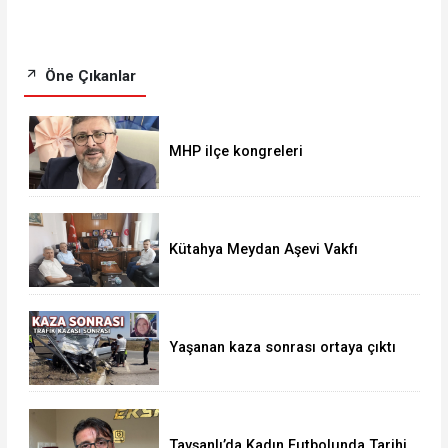
Öne Çıkanlar
MHP ilçe kongreleri
Kütahya Meydan Aşevi Vakfı
Heyetinden ziyaret
Yaşanan kaza sonrası ortaya çıktı
Tavşanlı’da Kadın Futbolunda Tarihi