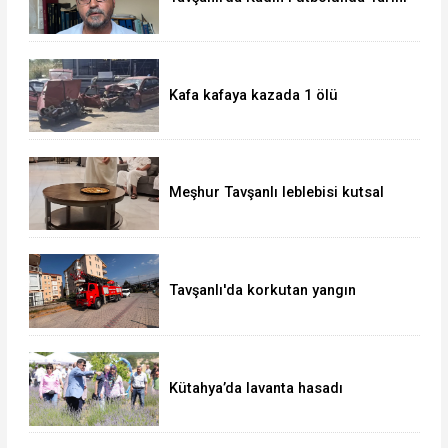
Başarı
Kafa kafaya kazada 1 ölü
Meşhur Tavşanlı leblebisi kutsal
topraklarda
Tavşanlı'da korkutan yangın
Kütahya’da lavanta hasadı