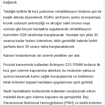
bağlandı.
Tebliğle birlikte ilk kez pulmoner rehabilitasyon tedavisi ayrı bir
başlık altında düzenlendi. KOAH, amfizem, astım, bronşektazi,
kronik solunum yetmezliği ve akciğer nakli öncesi veya
sonrası gibi birçok hastalıkta uygulanacak rehabilitasyon
hizmetleri SGK tarafından karşılanacak. Hastalar için yılda 30
seansa kadar tedavi ödenirken, tıbbi gereklilik halinde belirli
şartlarla ilave 30 seans daha karşılanabilecek.
Kanser tedavilerinde de önemli yenilikler yer aldı.
Prostat kanserinde kullanılan Actinyum-225 PSMA tedavisi ilk
kez geri ödeme kapsamına alınırken, bu tedavinin yalnızca
üçüncü basamak kamu sağlık kuruluşlarında ve belirlenen
klinik kriterleri taşıyan hastalara uygulanması şartı getirildi.
Nadir hastalıkların tedavisinde kullanılan ravulizumab etken
maddeli ilacın geri ödeme kapsamı da genişletildi. İlaç;
Paroksismal Noktürnal Hemoglobinüri (PNH) ve belirli kriterleri