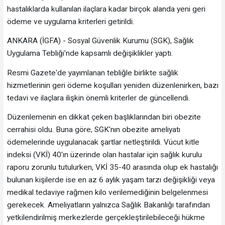
hastalıklarda kullanılan ilaçlara kadar birçok alanda yeni geri
ödeme ve uygulama kriterleri getirildi.
ANKARA (İGFA) - Sosyal Güvenlik Kurumu (SGK), Sağlık
Uygulama Tebliği'nde kapsamlı değişiklikler yaptı.
Resmi Gazete'de yayımlanan tebliğle birlikte sağlık
hizmetlerinin geri ödeme koşulları yeniden düzenlenirken, bazı
tedavi ve ilaçlara ilişkin önemli kriterler de güncellendi.
Düzenlemenin en dikkat çeken başlıklarından biri obezite
cerrahisi oldu. Buna göre, SGK'nın obezite ameliyatı
ödemelerinde uygulanacak şartlar netleştirildi. Vücut kitle
indeksi (VKİ) 40'ın üzerinde olan hastalar için sağlık kurulu
raporu zorunlu tutulurken, VKİ 35-40 arasında olup ek hastalığı
bulunan kişilerde ise en az 6 aylık yaşam tarzı değişikliği veya
medikal tedaviye rağmen kilo verilemediğinin belgelenmesi
gerekecek. Ameliyatların yalnızca Sağlık Bakanlığı tarafından
yetkilendirilmiş merkezlerde gerçekleştirilebileceği hükme