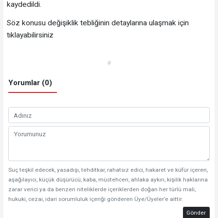
kaydedildi.
Söz konusu değişiklik tebliğinin detaylarına ulaşmak için
tıklayabilirsiniz
#
Yorumlar (0)
Suç teşkil edecek, yasadışı, tehditkar, rahatsız edici, hakaret ve küfür içeren,
aşağılayıcı, küçük düşürücü, kaba, müstehcen, ahlaka aykırı, kişilik haklarına
zarar verici ya da benzeri niteliklerde içeriklerden doğan her türlü mali,
hukuki, cezai, idari sorumluluk içeriği gönderen Üye/Üyeler’e aittir.
Gönder