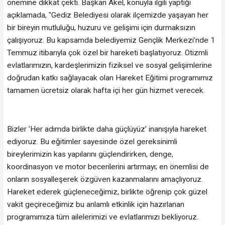
önemine dikkat çekti. Başkan Akel, konuyla ilgili yaptığı
açıklamada, "Gediz Belediyesi olarak ilçemizde yaşayan her
bir bireyin mutluluğu, huzuru ve gelişimi için durmaksızın
çalışıyoruz. Bu kapsamda belediyemiz Gençlik Merkezi’nde 1
Temmuz itibarıyla çok özel bir hareketi başlatıyoruz. Otizmli
evlatlarımızın, kardeşlerimizin fiziksel ve sosyal gelişimlerine
doğrudan katkı sağlayacak olan Hareket Eğitimi programımız
tamamen ücretsiz olarak hafta içi her gün hizmet verecek.
Bizler ’Her adımda birlikte daha güçlüyüz’ inanışıyla hareket
ediyoruz. Bu eğitimler sayesinde özel gereksinimli
bireylerimizin kas yapılarını güçlendirirken, denge,
koordinasyon ve motor becerilerini artırmayı; en önemlisi de
onların sosyalleşerek özgüven kazanmalarını amaçlıyoruz.
Hareket ederek güçleneceğimiz, birlikte öğrenip çok güzel
vakit geçireceğimiz bu anlamlı etkinlik için hazırlanan
programımıza tüm ailelerimizi ve evlatlarımızı bekliyoruz.