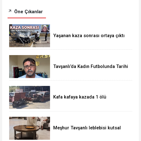
Öne Çıkanlar
Yaşanan kaza sonrası ortaya çıktı
Tavşanlı’da Kadın Futbolunda Tarihi
Başarı
Kafa kafaya kazada 1 ölü
Meşhur Tavşanlı leblebisi kutsal
topraklarda