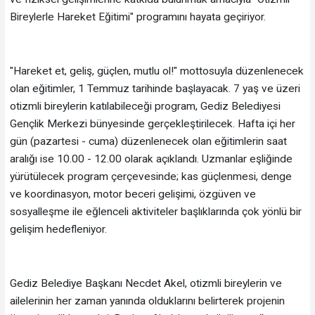
Bireylerle Hareket Eğitimi" programını hayata geçiriyor.
"Hareket et, geliş, güçlen, mutlu ol!" mottosuyla düzenlenecek
olan eğitimler, 1 Temmuz tarihinde başlayacak. 7 yaş ve üzeri
otizmli bireylerin katılabileceği program, Gediz Belediyesi
Gençlik Merkezi bünyesinde gerçekleştirilecek. Hafta içi her
gün (pazartesi - cuma) düzenlenecek olan eğitimlerin saat
aralığı ise 10.00 - 12.00 olarak açıklandı. Uzmanlar eşliğinde
yürütülecek program çerçevesinde; kas güçlenmesi, denge
ve koordinasyon, motor beceri gelişimi, özgüven ve
sosyalleşme ile eğlenceli aktiviteler başlıklarında çok yönlü bir
gelişim hedefleniyor.
Gediz Belediye Başkanı Necdet Akel, otizmli bireylerin ve
ailelerinin her zaman yanında olduklarını belirterek projenin