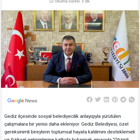
Okuma Süresi: 3 dk.
Gediz ilçesinde sosyal belediyecilik anlayışıyla yürütülen
çalışmalara bir yenisi daha ekleniyor. Gediz Belediyesi, özel
gereksinimli bireylerin toplumsal hayata katılımını desteklemek
ve fiziksel gelişimlerine katkıda bulunmak amacıyla "Otizmli