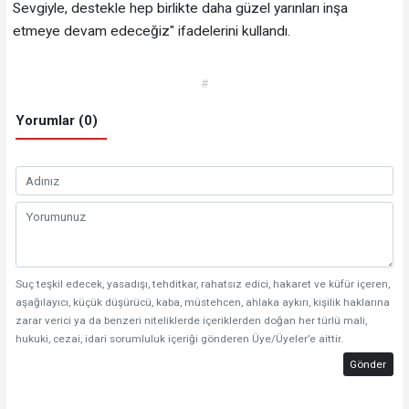
Sevgiyle, destekle hep birlikte daha güzel yarınları inşa
etmeye devam edeceğiz" ifadelerini kullandı.
#
Yorumlar (0)
Suç teşkil edecek, yasadışı, tehditkar, rahatsız edici, hakaret ve küfür içeren,
aşağılayıcı, küçük düşürücü, kaba, müstehcen, ahlaka aykırı, kişilik haklarına
zarar verici ya da benzeri niteliklerde içeriklerden doğan her türlü mali,
hukuki, cezai, idari sorumluluk içeriği gönderen Üye/Üyeler’e aittir.
Gönder