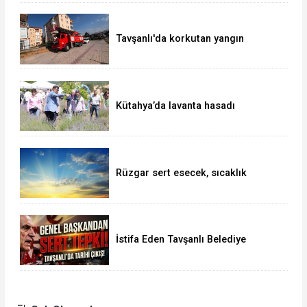
Tavşanlı'da korkutan yangın
Kütahya’da lavanta hasadı
Rüzgar sert esecek, sıcaklık
değişmeyecek
İstifa Eden Tavşanlı Belediye
Başkanı Derin’e Sert Tepki