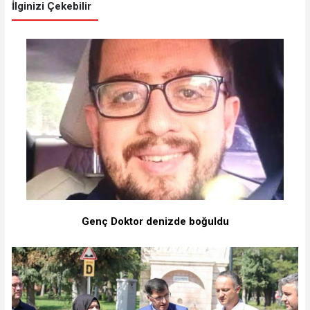
İlginizi Çekebilir
Genç Doktor denizde boğuldu