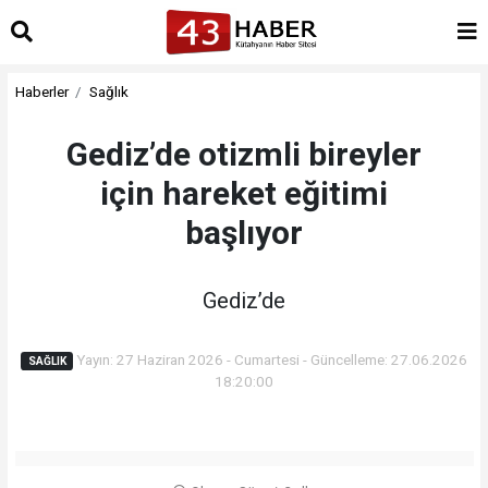
Haberler
Sağlık
Gediz’de otizmli bireyler
için hareket eğitimi
başlıyor
Gediz’de
Yayın: 27 Haziran 2026 - Cumartesi - Güncelleme: 27.06.2026
SAĞLIK
18:20:00